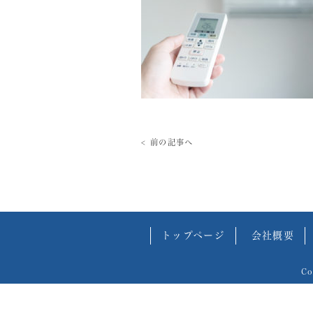
< 前の記事へ
トップページ
会社概要
C