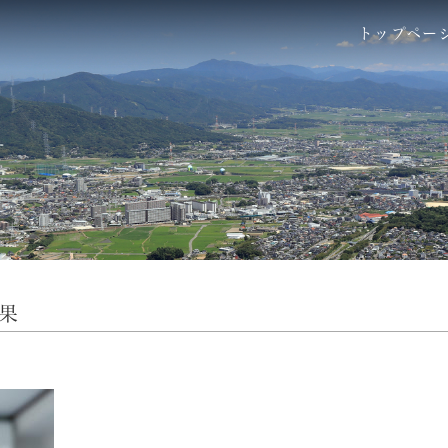
トップペー
果