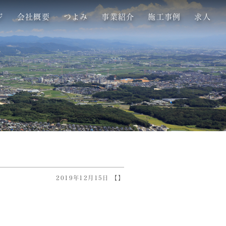
ジ
会社概要
つよみ
事業紹介
施工事例
求人
2019年12月15日 【】