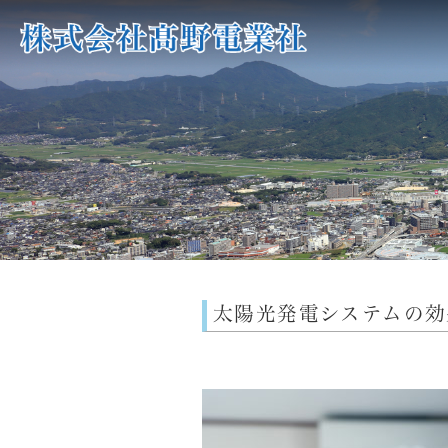
太陽光発電システムの効