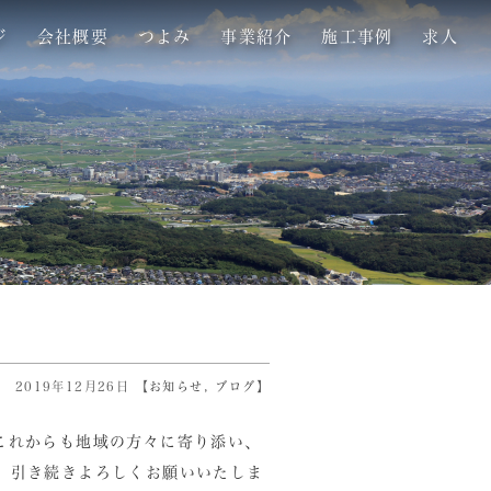
ジ
会社概要
つよみ
事業紹介
施工事例
求人
2019年12月26日 【
お知らせ
,
ブログ
】
これからも地域の方々に寄り添い、
 引き続きよろしくお願いいたしま