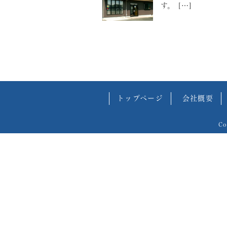
す。 […]
トップページ
会社概要
C