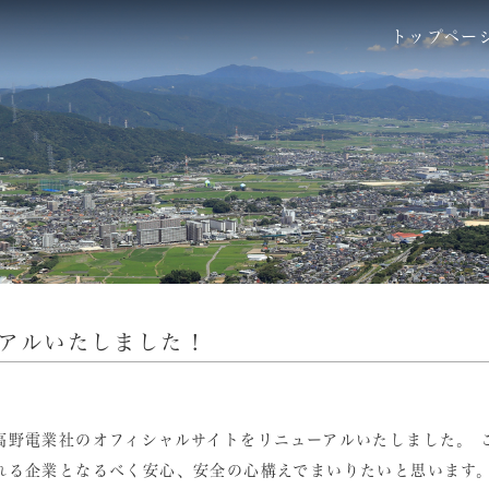
トップペー
アルいたしました！
高野電業社のオフィシャルサイトをリニューアルいたしました。 
れる企業となるべく安心、安全の心構えでまいりたいと思います。