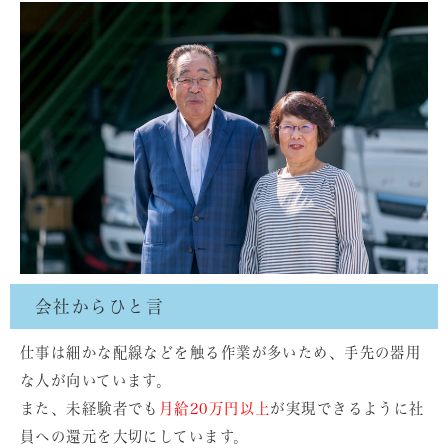
会社からひと言
仕事は細かな配線などを触る作業が多いため、手先の器用
な人が向いています。
また、未経験者でも
月給20万円以上
が実現できるように社
員への還元を大切にしています。