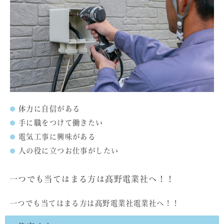
体力に自信がある
手に職をつけて働きたい
電気工事に興味がある
人の役に立つお仕事がしたい
一つでも当てはまる方は髙野電業社へ！！
一つでも当てはまる方は髙野電業社電業社へ！！