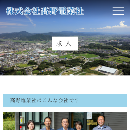
求人
髙野電業社はこんな会社です