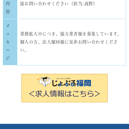
内
接お問い合わせください（担当:
髙野
）
容
メ
ッ
業務拡大中につき、協力業者様を募集しています。
セ
個人の方、法人様同様に是非お問い合わせくださ
ー
い。
ジ