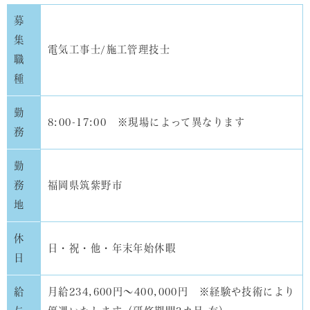
募
集
電気工事士/施工管理技士
職
種
勤
8:00-17:00 ※現場によって異なります
務
勤
務
福岡県筑紫野市
地
休
日・祝・他・年末年始休暇
日
給
月給234,600円～400,000円 ※経験や技術により