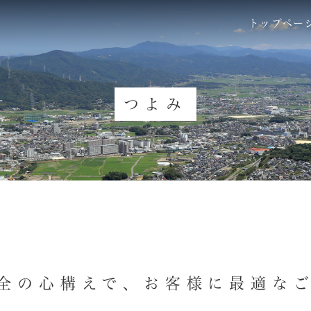
トップペー
つよみ
全の心構えで、お客様に最適な