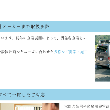
海外メーカーまで取扱多数
ています。長年の企業展開によって、関係各企業との
や設置計画などニーズに合わせた
多様なご提案・施工
ですべて一貫したご対応
太陽光発電や家庭用蓄電池