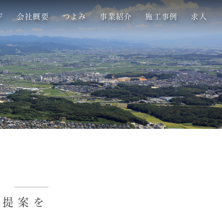
ジ
会社概要
つよみ
事業紹介
施工事例
求人
ご提案を