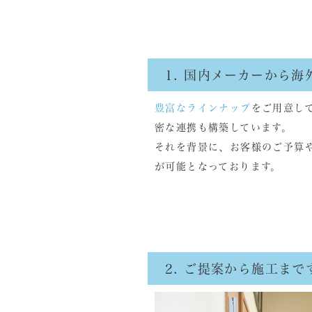
1. 国内メーカーから
豊富なラインナップ
をご用意し
密な連携も構築しています。
それを背景に、お客様のご予算
が可能となっております。
2. ご提案から施工ま