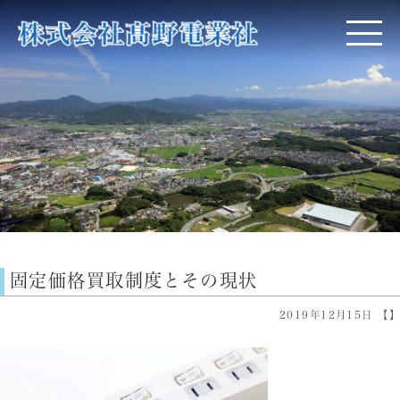
固定価格買取制度とその現状
2019年12月15日 【】