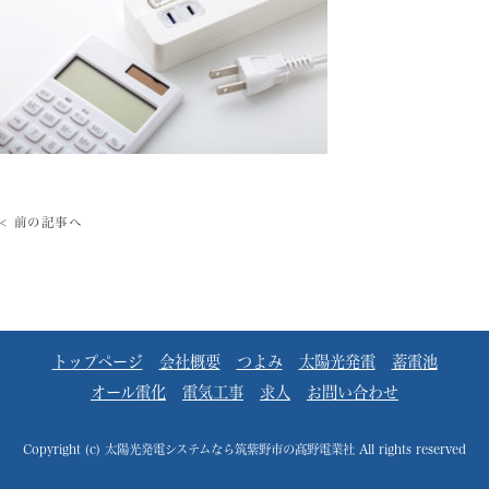
< 前の記事へ
トップページ
会社概要
つよみ
太陽光発電
蓄電池
オール電化
電気工事
求人
お問い合わせ
Copyright (c) 太陽光発電システムなら筑紫野市の髙野電業社 All rights reserved